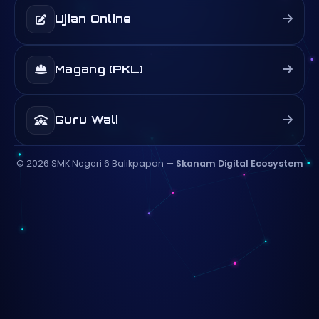
Ujian Online
Magang (PKL)
Guru Wali
©
2026
SMK Negeri 6 Balikpapan —
Skanam Digital Ecosystem